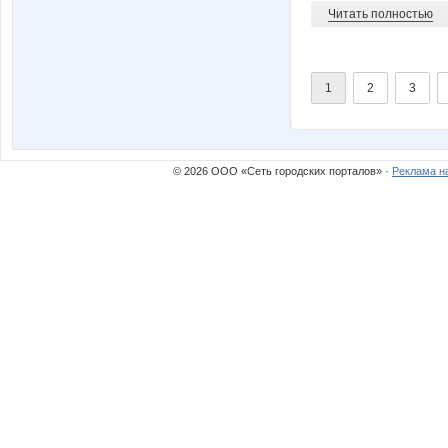
Читать полностью
1
2
3
© 2026 ООО «Сеть городских порталов» ·
Реклама н