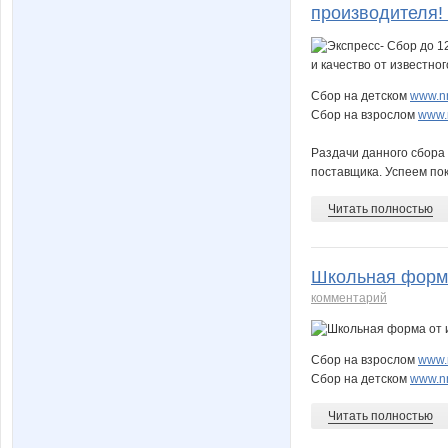
производителя! 
Сбор на детском
www.nn
Сбор на взрослом
www.n
Раздачи данного сбора 
поставщика. Успеем по
Читать полностью
Школьная форма
комментарий
Сбор на взрослом
www.n
Сбор на детском
www.nn
Читать полностью