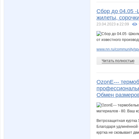
Сбор до 04.05 
жилеты, сорочки
23.04.2023 в 22:09
www.nn.ru/community/sp/
Читать полностью
OzоnE--- термоб
профессиональн
Обмен размеров
Ветрозащитная куртка S
Благодаря удлинённой 
куртка не сковывает дв