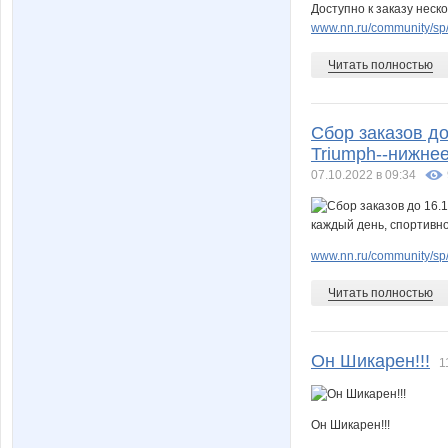
Доступно к заказу неск
www.nn.ru/community/sp/
Читать полностью
Сбор заказов д
Triumph--нижнее
07.10.2022 в 09:34
www.nn.ru/community/sp/
Читать полностью
Он Шикарен!!!
1
Он Шикарен!!!