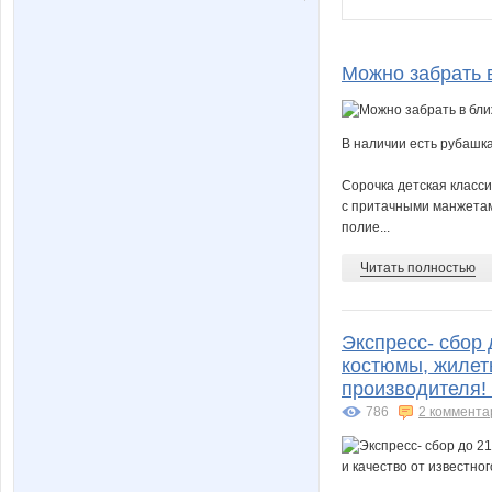
Можно забрать 
В наличии есть рубашка
Сорочка детская класс
с притачными манжетам
полие...
Читать полностью
Экспресс- сбор 
костюмы, жилеты
производителя! 
786
2 коммента