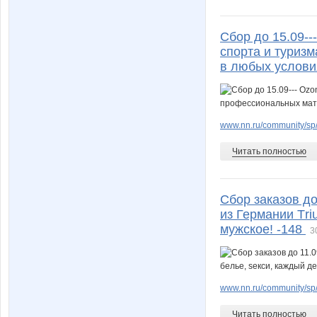
Сбор до 15.09--
спорта и туриз
в любых услови
www.nn.ru/community/sp/
Читать полностью
Сбор заказов до
из Германии Тri
мужское! -148
3
www.nn.ru/community/sp/
Читать полностью