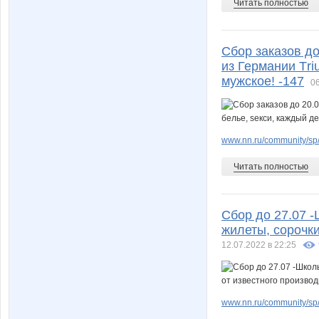
Читать полностью
Сбор заказов до
из Германии Тri
мужское! -147
06
www.nn.ru/community/sp
Читать полностью
Сбор до 27.07 
жилеты, сорочки
12.07.2022 в 22:25
www.nn.ru/community/sp/de