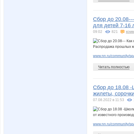
Сбор до 20.08--
для детей 7-16
09:02
821
комм
www.nn.ru/community/sp/
Читать полностью
Сбор до 18.08 
жилеты, сорочки
07.08.2022 в 11:53
www.nn.ru/community/sp/de