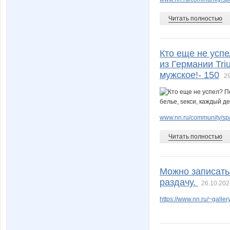
Читать полностью
Кто еще не усп
из Германии Tri
мужское!- 150
29
www.nn.ru/community/sp/
Читать полностью
Можно записать
раздачу.
26.10.202
https://www.nn.ru/~gal