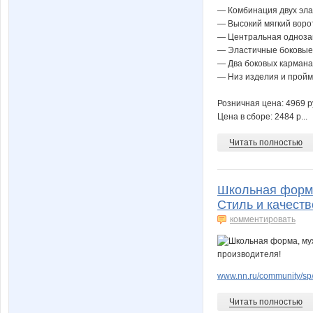
— Комбинация двух эл
— Высокий мягкий воро
— Центральная одноза
— Эластичные боковые
— Два боковых кармана
— Низ изделия и прой
Розничная цена: 4969 р
Цена в сборе: 2484 р...
Читать полностью
Школьная форма
Стиль и качеств
комментировать
www.nn.ru/community/sp/de
Читать полностью