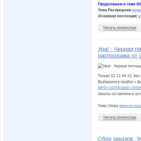
Продолжаем в теме 65 
Тема Распродажи
www.
Основная коллекция
w
Читать полностью
Ура! - Черная 
распродажа от 3
Только 02.12-04.12, без
Выбираем в прайсе с 
MFID=105563&IID=3509
Заказы оставляем в гуг
Тема сбора
www.nn.ru/c
Читать полностью
Сбор заказов. 