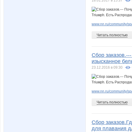
18.01.2017 в 15:37
www.nn.ru/community/sp
Читать полностью
Сбор заказов.--
изысканное бель
23.12.2016 в 09:30
www.nn.ru/community/sp
Читать полностью
Сбор заказов.Гд
для плавания дл