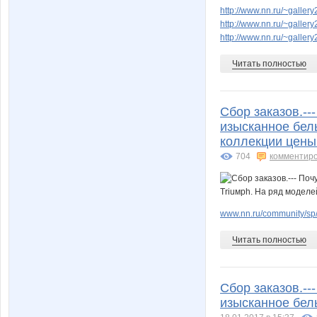
http://www.nn.ru/~gall
http://www.nn.ru/~gall
http://www.nn.ru/~gall
Читать полностью
Сбор заказов.--
изысканное бел
коллекции цены 
704
комментир
www.nn.ru/community/sp
Читать полностью
Сбор заказов.--
изысканное бель