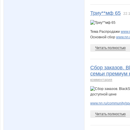
Триу**мф 65
22.1
Тема Распродажи
www.n
Основной сбор
www.nn.r
Читать полностью
Сбор заказов. B
семьи премиум 
комментария
www.nn.ru/community/sp
Читать полностью