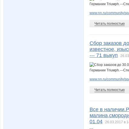
www.nn.ru/community/sp
Читать полностью
Сбор заказов до
известное, изыс
--- 71 выкуп
26.03
www.nn.ru/community/sp
Читать полностью
Все в наличии.
малина,смородин
01.04
26.03.2017 в 1