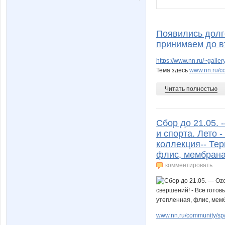
Появились долг
принимаем до в
https://www.nn.ru/~gal
Тема здесь
www.nn.ru/c
Читать полностью
Сбор до 21.05.
и спорта. Лето 
коллекция-- Тер
флис, мембрана
комментировать
www.nn.ru/community/sp