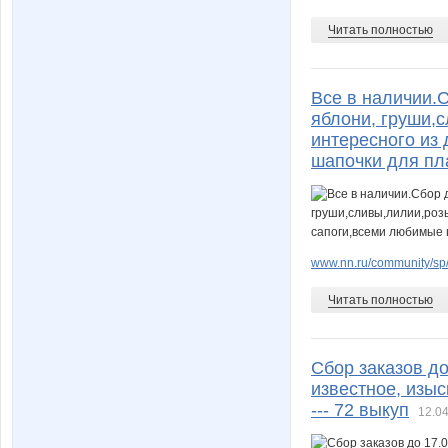
Читать полностью
Все в наличии.С
яблони, груши,
интересного из
шапочки для пл
www.nn.ru/community/sp/
Читать полностью
Сбор заказов до
известное, изыс
--- 72 выкуп
12.04