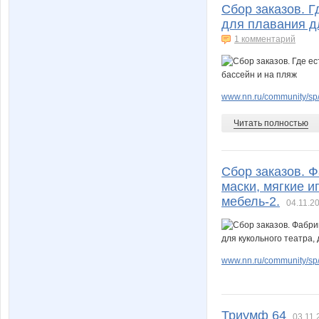
Сбор заказов. Г
для плавания дл
1 комментарий
www.nn.ru/community/sp
Читать полностью
Сбор заказов. 
маски, мягкие и
мебель-2.
04.11.2
www.nn.ru/community/sp/d
Триумф 64
03.11.