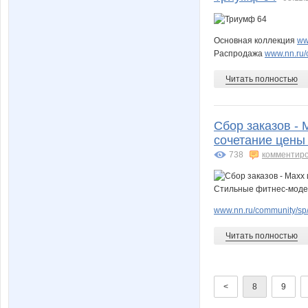
Основная коллекция
ww
Распродажа
www.nn.ru/
Читать полностью
Сбор заказов - 
сочетание цены
738
комментир
www.nn.ru/community/sp
Читать полностью
<
8
9