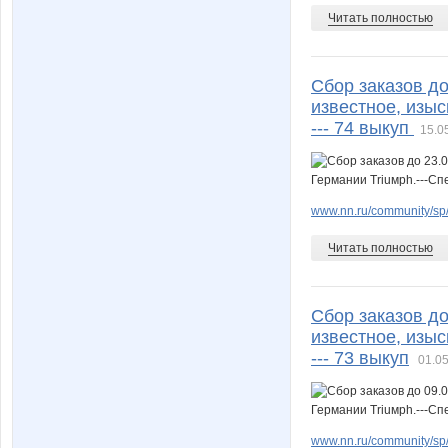
Читать полностью
Сбор заказов до
известное, изыс
--- 74 выкуп
15.0
www.nn.ru/community/sp
Читать полностью
Сбор заказов до
известное, изыс
--- 73 выкуп
01.05
www.nn.ru/community/sp